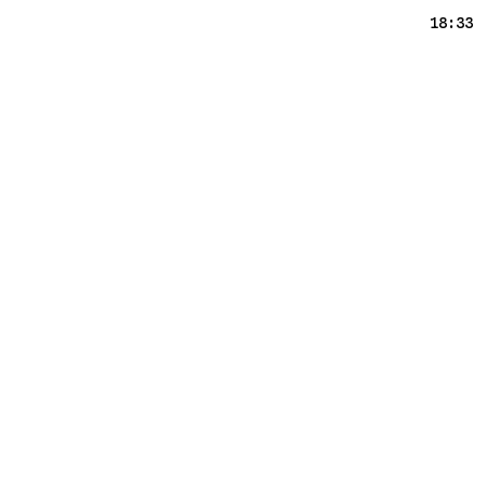
Vai in Impostazioni per attivare GCD_OS.
18:33
iochi
Cestino