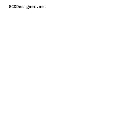
GCDDesigner.net
Scrivania GCD_OS, il portfol
Progetti
Chi sono
HomeLab
Contattami