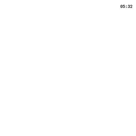
Vai in Impostazioni per attivare GCD_OS.
05:32
iochi
Cestino