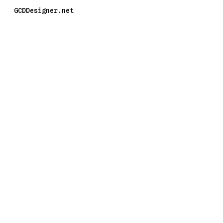
GCDDesigner.net
Scrivania GCD_OS, il portfol
Progetti
Chi sono
HomeLab
Contattami