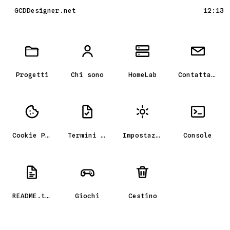
GCDDesigner.net
12:13
Scrivania GCD_OS, il portfolio
Progetti
Chi sono
HomeLab
Contattami
Cookie Policy
Termini e condizioni
Impostazioni
Console
README.txt
Giochi
Cestino