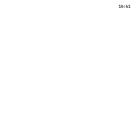
Vai in Impostazioni per attivare GCD_OS.
16:41
iochi
Cestino