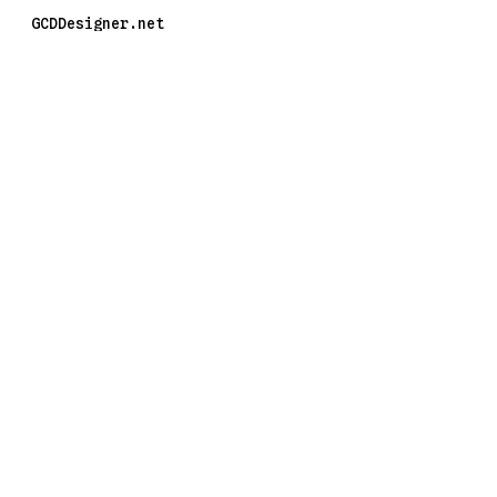
GCDDesigner.net
Scrivania GCD_OS, il portfol
Progetti
Chi sono
HomeLab
Contattami